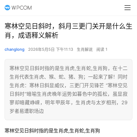
寒林空见日斜时，斜月三更门关开是什么生
肖，成语释义解析
changlong
2026年5月5日 下午11:13
生肖解说
阅读 1
寒林空见日斜时指的是生肖虎,生肖蛇,生肖狗，在十二
生肖代表生肖虎、猴、蛇、猪、狗；一起来了解！同时
生肖虎：寒林日斜显威仪，三更门开见锋芒 “寒林空见
日斜时”暗喻生肖虎晚年运势如暮色中的孤松，虽显寂
寥却暗藏峥嵘，明年甲辰年，生肖虎与太岁相刑，29
岁者易遭职场边
寒林空见日斜时指的是生肖虎,生肖蛇,生肖狗