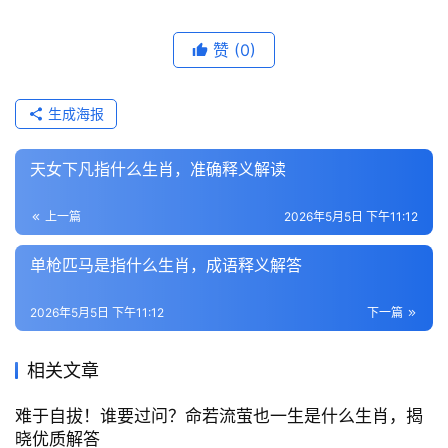
赞
(0)
生成海报
天女下凡指什么生肖，准确释义解读
上一篇
2026年5月5日 下午11:12
单枪匹马是指什么生肖，成语释义解答
2026年5月5日 下午11:12
下一篇
相关文章
难于自拔！谁要过问？命若流萤也一生是什么生肖，揭
晓优质解答