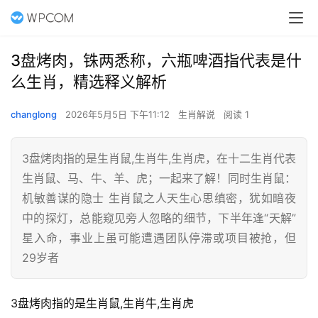
3盘烤肉，铢两悉称，六瓶啤酒指代表是什
么生肖，精选释义解析
changlong
2026年5月5日 下午11:12
生肖解说
阅读 1
3盘烤肉指的是生肖鼠,生肖牛,生肖虎，在十二生肖代表
生肖鼠、马、牛、羊、虎；一起来了解！同时生肖鼠：
机敏善谋的隐士 生肖鼠之人天生心思缜密，犹如暗夜
中的探灯，总能窥见旁人忽略的细节，下半年逢“天解”
星入命，事业上虽可能遭遇团队停滞或项目被抢，但
29岁者
3盘烤肉指的是生肖鼠,生肖牛,生肖虎