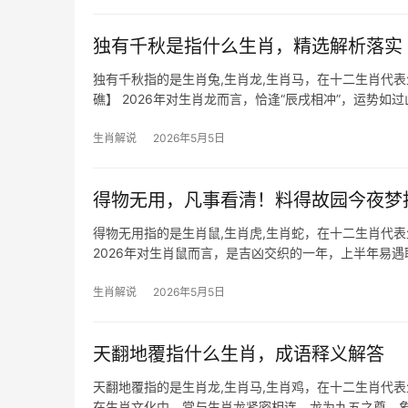
独有千秋是指什么生肖，精选解析落实
独有千秋指的是生肖兔,生肖龙,生肖马，在十二生肖代
礁】 2026年对生肖龙而言，恰逢“辰戌相冲”，运势如过
生肖解说
2026年5月5日
得物无用，凡事看清！料得故园今夜梦
得物无用指的是生肖鼠,生肖虎,生肖蛇，在十二生肖代
2026年对生肖鼠而言，是吉凶交织的一年，上半年易遇
责骂，但下半
生肖解说
2026年5月5日
天翻地覆指什么生肖，成语释义解答
天翻地覆指的是生肖龙,生肖马,生肖鸡，在十二生肖代表
在生肖文化中，常与生肖龙紧密相连，龙为九五之尊，象