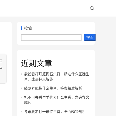
搜索
搜索
近期文章
旧
严
欲钱看打灯笼搬石头打一精准什么正确生
肖，成语释义解答
骑龙弄凤指什么生肖，答案精准解析
机不可失看牛羊代表什么生肖，准确释义
解读
冬暖夏凉打一最佳生肖，全面释义剖析