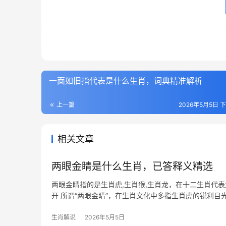
一面如旧指代表是什么生肖，词典精准解析
上一篇
2026年5月5日 下
相关文章
两眼金睛是什么生肖，已答释义精选
两眼金睛指的是生肖虎,生肖猴,生肖龙，在十二生肖代
开 所谓“两眼金睛”，在生肖文化中多指生肖虎的锐利目
凶化吉的本
生肖解说
2026年5月5日