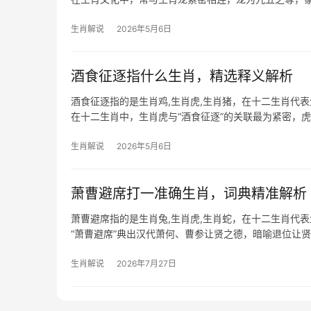
值太岁，
生肖解说
2026年5月6日
酒食征逐指什么生肖，精选释义解析
酒食征逐指的是生肖鸡,生肖虎,生肖猪，在十二生肖代
在十二生肖中，生肖虎与“酒食征逐”的关联最为紧密，
霸气，成
生肖解说
2026年5月6日
萧曹避席打一准确生肖，词典精准解析
萧曹避席指的是生肖兔,生肖虎,生肖蛇，在十二生肖代
“萧曹避席”典出汉代萧何、曹参让贤之德，暗喻退位让
合，2026
生肖解说
2026年7月27日