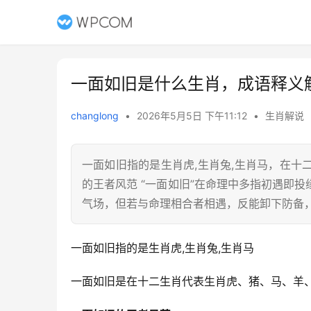
一面如旧是什么生肖，成语释义
changlong
•
2026年5月5日 下午11:12
•
生肖解说
一面如旧指的是生肖虎,生肖兔,生肖马，在
的王者风范 “一面如旧”在命理中多指初遇即
气场，但若与命理相合者相遇，反能卸下防备
一面如旧指的是生肖虎,生肖兔,生肖马
一面如旧是在十二生肖代表生肖虎、猪、马、羊