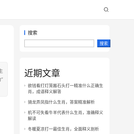
搜索
搜索
近期文章
生
”
欲钱看打灯笼搬石头打一精准什么正确生
肖，成语释义解答
骑龙弄凤指什么生肖，答案精准解析
机不可失看牛羊代表什么生肖，准确释义
解读
冬暖夏凉打一最佳生肖，全面释义剖析