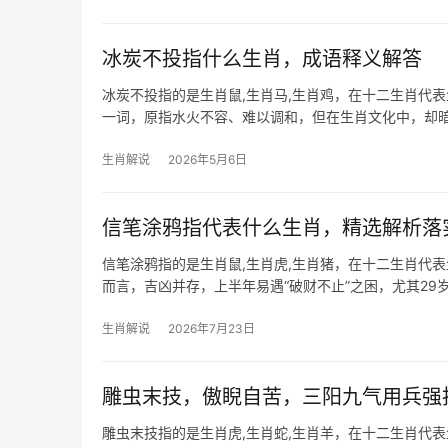
冰炭不投指什么生肖，成语释义解答
冰炭不投指的是生肖鼠,生肖马,生肖鸡，在十二生肖代表
一词，原指水火不容、难以调和，但在生肖文化中，却
体。生肖鼠天
生肖解说
2026年5月6日
信笔涂鸦指代表什么生肖，精选解析落
信笔涂鸦指的是生肖鼠,生肖虎,生肖猪，在十二生肖代表
而言，吉凶并存，上半年易遇“破财不止”之困，尤其2
分人因
生肖解说
2026年7月23日
雕虫末技，傲睨自苦，三阳九气用兵强
雕虫末技指的是生肖虎,生肖蛇,生肖羊，在十二生肖代