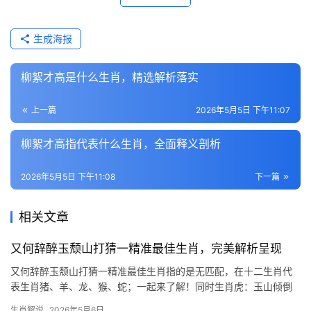
生成海报
柳絮才高是什么生肖，精选解析落实
上一篇
2026年5月5日 下午11:07
柳絮才高指代表什么生肖，全面释义剖析
2026年5月5日 下午11:08
下一篇
相关文章
又何辞醉玉颓山打猜一精准最佳生肖，完美解析呈现
又何辞醉玉颓山打猜一精准最佳生肖指的是无匹配，在十二生肖代
表生肖猪、羊、龙、猴、蛇；一起来了解！同时生肖虎：玉山倾倒
显威仪，破局转运正当时 “玉山倾倒”形容气魄非凡，恰如生肖虎的
生肖解说
2026年5月6日