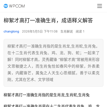
柳絮才高打一准确生肖，成语释义解答
changlong
2026年5月5日 下午11:08
生肖解说
阅读 1
柳絮才高打一准确生肖指的是生肖龙,生肖蛇,生肖兔，
在十二生肖代表生肖兔、鸡、龙、狗、蛇；一起来了
解！同时柳絮才高，灵秀藏锋 “柳絮才高”常被用来形容
文思敏捷之人，而生肖兔恰如春风中的柳絮，外表柔
美，内藏锋芒，属兔之人天生心思细腻，善于以柔克
刚，尤其在艺术、文学领域
柳絮才高打一准确生肖指的是生肖龙,生肖蛇,生肖兔
柳絮才高打一准确生肖是在十二生肖代表生肖兔、鸡、龙、