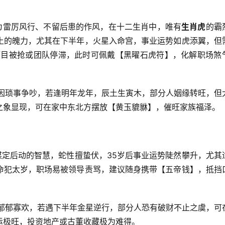
为雷厉风行、不留后患的作风，在十二生肖中，唯有
生肖虎
的霸
土的魄力，尤其在下半年，火星入命宫，事业运势如虎添翼，但
，项目被抢或团队停滞，此时可佩戴【黑曜石虎符】，化解职场煞
因琐事争吵，若逢明年龙年，辰土生寅木，部分人姻缘转旺，但
之象显现，可在家中东北方摆放【黄玉貔貅】，催旺家族福泽。
谋定后动的智慧，蛇性擅蛰伏，35岁后事业运势陡然攀升，尤其
命犯太岁，职场易被领导责骂，建议随身携带【五帝钱】，抵挡
郁郁寡欢，若遇下半年金星逆行，部分人恐有破财不止之虞，可
运极旺，投资地产或古董收藏极为难得。