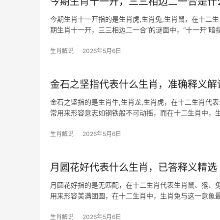
今期生肖十一开，三三相边二一合是什
今期生肖十一开指的是生肖虎,生肖兔,生肖鼠，在十二
期生肖十一开，三三相边二一合”的谜面中，“十一开”暗
岁暗合，形成
生肖解说
2026年5月6日
金石之坚指代表什么生肖，准确释义解
金石之坚指的是生肖牛,生肖龙,生肖虎，在十二生肖代表
常用来形容意志如钢铁般不可动摇，而在十二生肖中，
时展现出惊人
生肖解说
2026年5月6日
月圆花好代表什么生肖，已答释义精选
月圆花好指的是无匹配，在十二生肖代表生肖鼠、猴、兔
用来形容美满团圆，在十二生肖中，生肖兔与这一意象
生肖解说
2026年5月6日