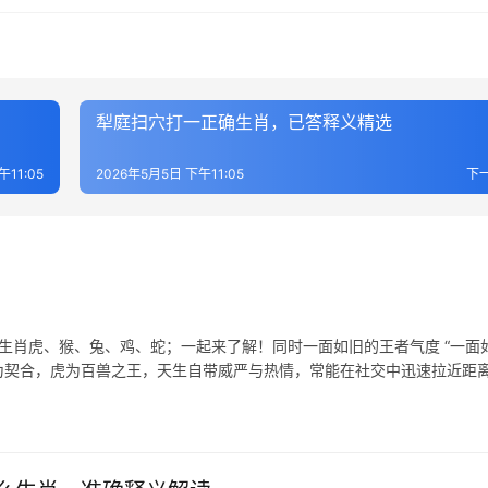
犁庭扫穴打一正确生肖，已答释义精选
午11:05
2026年5月5日 下午11:05
下
生肖虎、猴、兔、鸡、蛇；一起来了解！同时一面如旧的王者气度 “一面如
为契合，虎为百兽之王，天生自带威严与热情，常能在社交中迅速拉近距