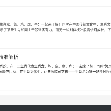
表生肖龙、兔、鸡、虎、牛；一起来了解！同时在中国传统文化中，生肖文
揭示了某些生肖如同主干般坚实有力，而另一些则似枝叶般需依附成长，下
精准解析
生肖蛇，在十二生肖代表生肖龙、狗、鼠、猴、虎；一起来了解！同时“箕
施政顺应民意，在生肖文化中，此典故暗藏玄机——生肖龙为唯一能呼风唤