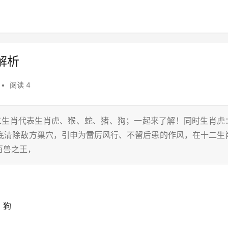
解析
•
阅读 4
十二生肖代表生肖虎、猴、蛇、猪、狗；一起来了解！同时生肖虎
彻底清除敌方巢穴，引申为雷厉风行、不留后患的作风，在十二生
百兽之王，
、狗