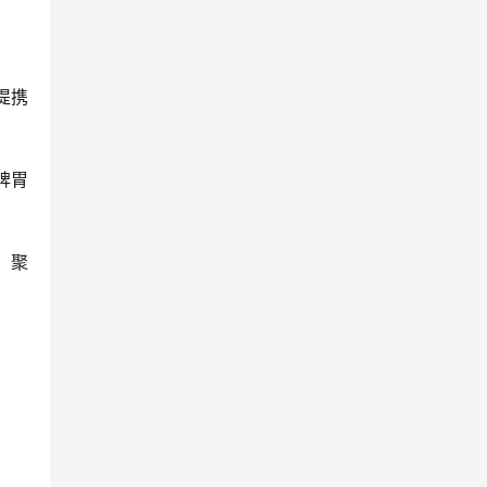
提携
脾胃
】聚