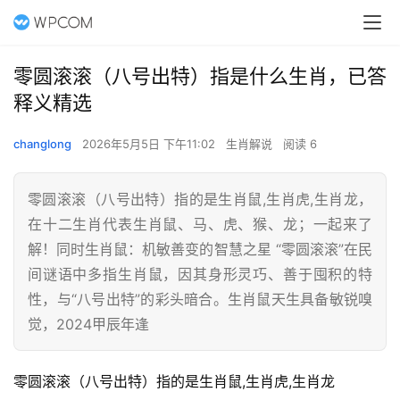
零圆滚滚（八号出特）指是什么生肖，已答
释义精选
changlong
2026年5月5日 下午11:02
生肖解说
阅读 6
零圆滚滚（八号出特）指的是生肖鼠,生肖虎,生肖龙，
在十二生肖代表生肖鼠、马、虎、猴、龙；一起来了
解！同时生肖鼠：机敏善变的智慧之星 “零圆滚滚”在民
间谜语中多指生肖鼠，因其身形灵巧、善于囤积的特
性，与“八号出特”的彩头暗合。生肖鼠天生具备敏锐嗅
觉，2024甲辰年逢
零圆滚滚（八号出特）指的是生肖鼠,生肖虎,生肖龙