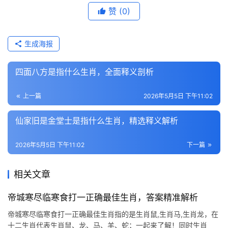
赞
(0)
生成海报
四面八方是指什么生肖，全面释义剖析
上一篇
2026年5月5日 下午11:02
仙家旧是金堂士是指什么生肖，精选释义解析
2026年5月5日 下午11:02
下一篇
相关文章
帝城寒尽临寒食打一正确最佳生肖，答案精准解析
帝城寒尽临寒食打一正确最佳生肖指的是生肖鼠,生肖马,生肖龙，在
十二生肖代表生肖鼠、龙、马、羊、蛇；一起来了解！同时生肖