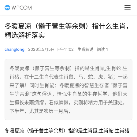
冬暖夏凉（懒于营生等余剩）指什么生肖，
精选解析落实
changlong
2026年5月5日 下午11:02
生肖解说
阅读 1
冬暖夏凉（懒于营生等余剩）指的是生肖鼠,生肖蛇,生
肖猪，在十二生肖代表生肖鼠、马、蛇、虎、猪；一起
来了解！同时生肖鼠：冬暖夏凉的智慧生存者 “懒于营
生等余剩”这句俗语，恰似生肖鼠的生存哲学，他们天
生擅长未雨绸缪，看似慵懒，实则将精力用于关键处，
下半年，尤其是农历十月后，
冬暖夏凉（懒于营生等余剩）指的是生肖鼠,生肖蛇,生肖猪