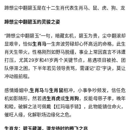
蹄想尘中翻碧玉是在十二生肖代表生肖马、鼠、虎、狗、龙
蹄想尘中翻碧玉的灵骏之姿
“蹄想尘中翻碧玉”一句，暗藏玄机，碧玉为贵，尘中翻滚却
显艰辛，恰似
生肖马
一生奔波劳碌却心怀高远的命格，此生
肖天生带火，性格刚烈如野马脱缰，事业上常因直言不讳遭
打压，尤其29岁和41岁两个关键节点，易遇项目被抢、团
队停滞之困，下半年若见领导责骂，需谨记“忍”字诀，莫让
冲动毁前程。
感情婚姻中,
生肖马
与
生肖鼠
相冲，小事争吵频发，信任危
机如影随形，然若遇
生肖虎
或
生肖狗
，反能母慈子孝，晚年
和睦，破解之法可佩戴【红玛瑙手链】，此物能镇住命火，
催旺人缘，化解职场边缘化之危。
生肖龙：碧玉藏渊，潜龙待时的腾飞之兆