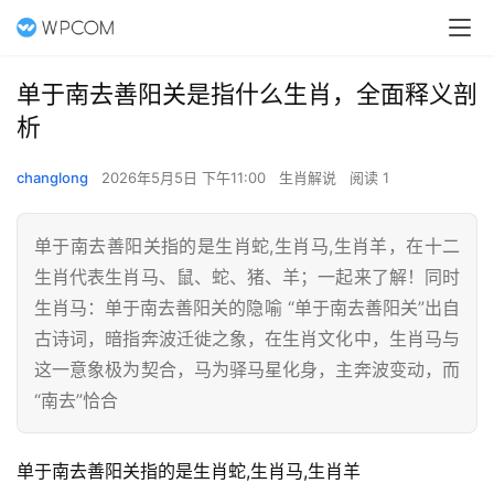
单于南去善阳关是指什么生肖，全面释义剖
析
changlong
2026年5月5日 下午11:00
生肖解说
阅读 1
单于南去善阳关指的是生肖蛇,生肖马,生肖羊，在十二
生肖代表生肖马、鼠、蛇、猪、羊；一起来了解！同时
生肖马：单于南去善阳关的隐喻 “单于南去善阳关”出自
古诗词，暗指奔波迁徙之象，在生肖文化中，生肖马与
这一意象极为契合，马为驿马星化身，主奔波变动，而
“南去”恰合
单于南去善阳关指的是生肖蛇,生肖马,生肖羊