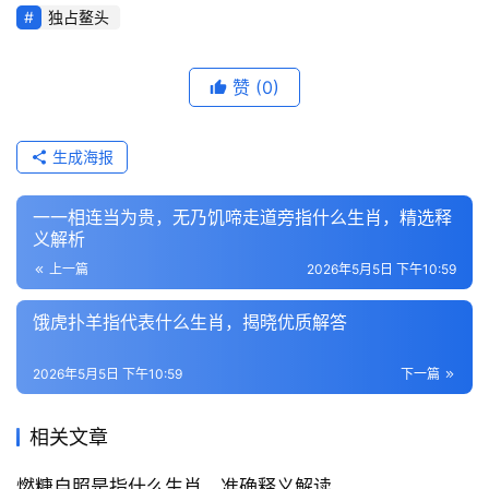
独占鳌头
赞
(0)
生成海报
一一相连当为贵，无乃饥啼走道旁指什么生肖，精选释
义解析
上一篇
2026年5月5日 下午10:59
饿虎扑羊指代表什么生肖，揭晓优质解答
2026年5月5日 下午10:59
下一篇
相关文章
燃糠自照是指什么生肖，准确释义解读