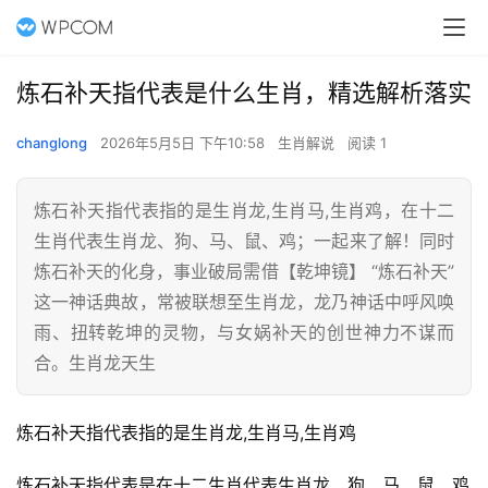
炼石补天指代表是什么生肖，精选解析落实
changlong
2026年5月5日 下午10:58
生肖解说
阅读 1
炼石补天指代表指的是生肖龙,生肖马,生肖鸡，在十二
生肖代表生肖龙、狗、马、鼠、鸡；一起来了解！同时
炼石补天的化身，事业破局需借【乾坤镜】 “炼石补天”
这一神话典故，常被联想至生肖龙，龙乃神话中呼风唤
雨、扭转乾坤的灵物，与女娲补天的创世神力不谋而
合。生肖龙天生
炼石补天指代表指的是生肖龙,生肖马,生肖鸡
炼石补天指代表是在十二生肖代表生肖龙、狗、马、鼠、鸡