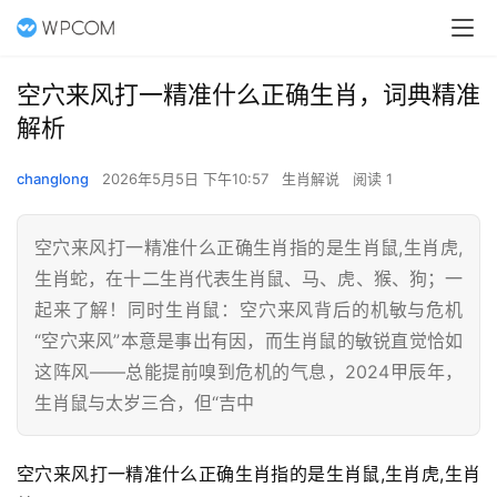
空穴来风打一精准什么正确生肖，词典精准
解析
changlong
2026年5月5日 下午10:57
生肖解说
阅读 1
空穴来风打一精准什么正确生肖指的是生肖鼠,生肖虎,
生肖蛇，在十二生肖代表生肖鼠、马、虎、猴、狗；一
起来了解！同时生肖鼠：空穴来风背后的机敏与危机
“空穴来风”本意是事出有因，而生肖鼠的敏锐直觉恰如
这阵风——总能提前嗅到危机的气息，2024甲辰年，
生肖鼠与太岁三合，但“吉中
空穴来风打一精准什么正确生肖指的是生肖鼠,生肖虎,生肖