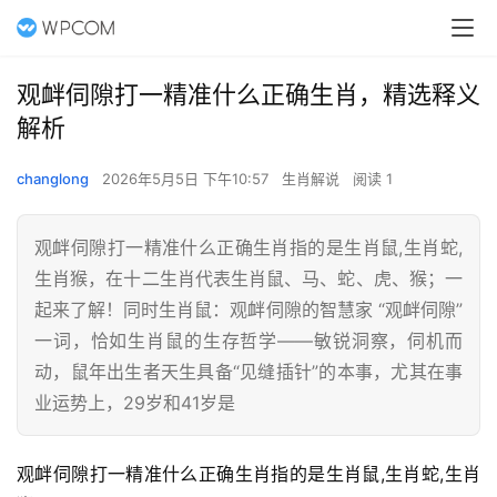
观衅伺隙打一精准什么正确生肖，精选释义
解析
changlong
2026年5月5日 下午10:57
生肖解说
阅读 1
观衅伺隙打一精准什么正确生肖指的是生肖鼠,生肖蛇,
生肖猴，在十二生肖代表生肖鼠、马、蛇、虎、猴；一
起来了解！同时生肖鼠：观衅伺隙的智慧家 “观衅伺隙”
一词，恰如生肖鼠的生存哲学——敏锐洞察，伺机而
动，鼠年出生者天生具备“见缝插针”的本事，尤其在事
业运势上，29岁和41岁是
观衅伺隙打一精准什么正确生肖指的是生肖鼠,生肖蛇,生肖