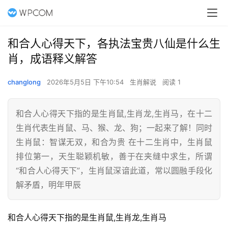
和合人心得天下，各执法宝贵八仙是什么生
肖，成语释义解答
changlong
2026年5月5日 下午10:54
生肖解说
阅读 1
和合人心得天下指的是生肖鼠,生肖龙,生肖马，在十二
生肖代表生肖鼠、马、猴、龙、狗；一起来了解！同时
生肖鼠：智谋无双，和合为贵 在十二生肖中，生肖鼠
排位第一，天生聪颖机敏，善于在夹缝中求生，所谓
“和合人心得天下”，生肖鼠深谙此道，常以圆融手段化
解矛盾，明年甲辰
和合人心得天下指的是生肖鼠,生肖龙,生肖马