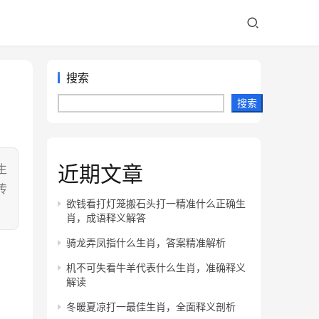
搜索
搜索
近期文章
生
传
欲钱看打灯笼搬石头打一精准什么正确生
肖，成语释义解答
骑龙弄凤指什么生肖，答案精准解析
机不可失看牛羊代表什么生肖，准确释义
解读
冬暖夏凉打一最佳生肖，全面释义剖析