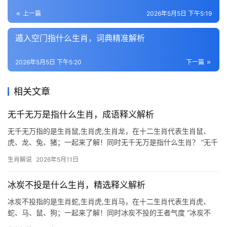
上一篇
2026年5月5日 下午5:19
遁入空门指什么生肖，词典精准解析
2026年5月5日 下午5:20
下一篇
相关文章
无千无万是指什么生肖，成语释义解析
无千无万指的是生肖鼠,生肖虎,生肖龙，在十二生肖代表生肖鼠、
虎、龙、兔、猪；一起来了解！同时无千无万是指什么生肖？ “无千
无万”这一成语在生肖文化中暗藏玄机，实则指代生肖鼠，古人以
生肖解说
2026年5月11日
“千”为“禾”，“万”为“虫”，鼠窃粮毁物，故称“无千无万”，此说法源于
冰炭不投是什么生肖，精选释义解析
冰炭不投指的是生肖蛇,生肖虎,生肖马，在十二生肖代表生肖虎、
蛇、马、鼠、狗；一起来了解！同时冰炭不投的王者气度 “冰炭不
投”一词，原指水火不容、难以调和，而在生肖文化中，生肖虎的刚