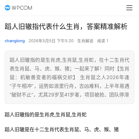
蹈人旧辙指代表什么生肖，答案精准解析
changlong
2026年5月5日 下午5:20
生肖解说
阅读 1
蹈人旧辙指的是生肖虎,生肖鼠,生肖蛇，在十二生肖代
表生肖鼠、马、虎、猴、猪；一起来了解！同时【生肖
鼠：机敏善变者的福祸交织】 生肖鼠之人2026年逢
“子午相冲”，运势如浪里行舟，吉凶难料，上半年易遇
“破财不止”，尤其29岁至41岁者，项目被抢、团队停滞
蹈人旧辙指的是生肖虎,生肖鼠,生肖蛇
蹈人旧辙是在十二生肖代表生肖鼠、马、虎、猴、猪